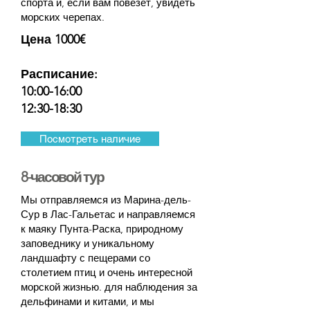
спорта и, если вам повезет, увидеть
морских черепах.
Цена 1000€
Расписание:
10:00-16:00
12:30-18:30
Посмотреть наличие
8-часовой тур
Мы отправляемся из Марина-дель-
Сур в Лас-Гальетас и направляемся
к маяку Пунта-Раска, природному
заповеднику и уникальному
ландшафту с пещерами со
столетием птиц и очень интересной
морской жизнью. для наблюдения за
дельфинами и китами, и мы