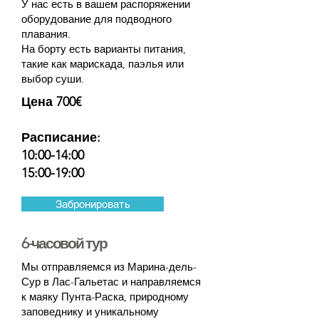
У нас есть в вашем распоряжении
оборудование для подводного
плавания.
На борту есть варианты питания,
такие как марискада, паэлья или
выбор суши.
Цена 700€
Расписание:
10:00-14:00
15:00-19:00
Забронировать
6-часовой тур
Мы отправляемся из Марина-дель-
Сур в Лас-Гальетас и направляемся
к маяку Пунта-Раска, природному
заповеднику и уникальному