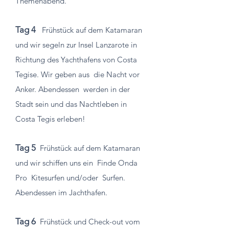
Themenabend.
Tag 4
Frühstück auf dem Katamaran
und wir segeln zur Insel Lanzarote in
Richtung des Yachthafens von Costa
Tegise. Wir geben aus
die Nacht vor
Anker. Abendessen
werden in der
Stadt sein und das Nachtleben in
Costa Tegis erleben!
Tag 5
Frühstück auf dem Katamaran
und wir schiffen uns ein
Finde Onda
Pro
Kitesurfen und/oder
Surfen.
Abendessen im Jachthafen.
Tag 6
Frühstück und Check-out vom