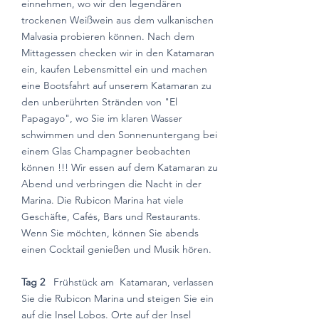
einnehmen, wo wir den legendären
trockenen Weißwein aus dem vulkanischen
Malvasia probieren können. Nach dem
Mittagessen checken wir in den Katamaran
ein, kaufen Lebensmittel ein und machen
eine Bootsfahrt auf unserem Katamaran zu
den unberührten Stränden von "El
Papagayo", wo Sie im klaren Wasser
schwimmen und den Sonnenuntergang bei
einem Glas Champagner beobachten
können !!! Wir essen auf dem Katamaran zu
Abend und verbringen die Nacht in der
Marina. Die Rubicon Marina hat viele
Geschäfte, Cafés, Bars und Restaurants.
Wenn Sie möchten, können Sie abends
einen Cocktail genießen und Musik hören.
Tag 2
Frühstück am
Katamaran, verlassen
Sie die Rubicon Marina und steigen Sie ein
auf die Insel Lobos. Orte auf der Insel