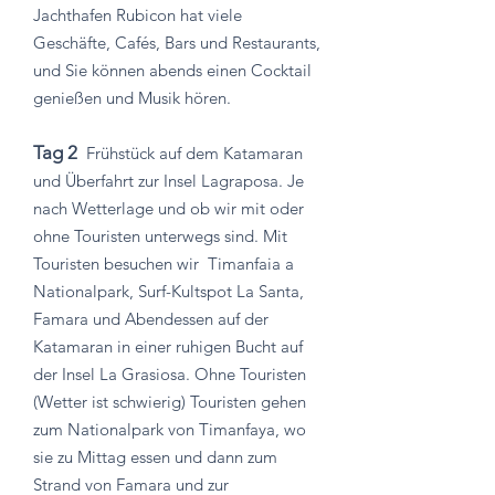
Jachthafen Rubicon hat viele
Geschäfte, Cafés, Bars und Restaurants,
und Sie können abends einen Cocktail
genießen und Musik hören.
Tag 2
Frühstück auf dem Katamaran
und Überfahrt zur Insel Lagraposa. Je
nach Wetterlage und ob wir mit oder
ohne Touristen unterwegs sind. Mit
Touristen besuchen wir
Timanfaia a
Nationalpark, Surf-Kultspot La Santa,
Famara und Abendessen auf der
Katamaran in einer ruhigen Bucht auf
der Insel La Grasiosa. Ohne Touristen
(Wetter ist schwierig) Touristen gehen
zum Nationalpark von Timanfaya, wo
sie zu Mittag essen und dann zum
Strand von Famara und zur