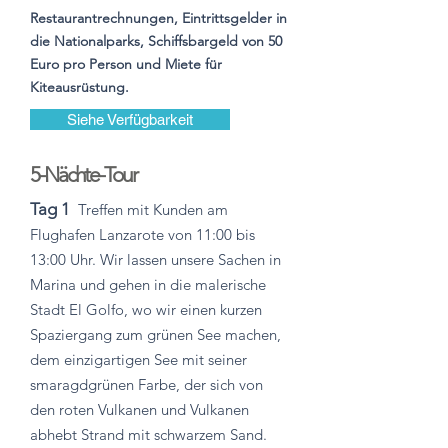
Restaurantrechnungen, Eintrittsgelder in
die Nationalparks, Schiffsbargeld von 50
Euro pro Person und Miete für
Kiteausrüstung.
Siehe Verfügbarkeit
5-Nächte-Tour
Tag 1
Treffen mit Kunden am
Flughafen Lanzarote von 11:00 bis
13:00 Uhr. Wir lassen unsere Sachen in
Marina und gehen in die malerische
Stadt El Golfo, wo wir einen kurzen
Spaziergang zum grünen See machen,
dem einzigartigen See mit seiner
smaragdgrünen Farbe, der sich von
den roten Vulkanen und Vulkanen
abhebt Strand mit schwarzem Sand.