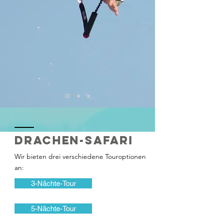
Drachen-Safari
Wir bieten drei verschiedene Touroptionen
an:
3-Nächte-Tour
5-Nächte-Tour