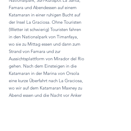
Nationalpark, Surf-Kultspot La Santa,
Famara und Abendessen auf einem
Katamaran in einer ruhigen Bucht auf
der Insel La Graciosa. Ohne Touristen
(Wetter ist schwierig) Touristen fahren
in den Nationalpark von Timanfaya,
wo sie zu Mittag essen und dann zum
Strand von Famara und zur
Aussichtsplattform von Mirador del Rio
gehen. Nach dem Einsteigen in die
Katamaran in der Marina von Orsola
eine kurze Überfahrt nach La Graciosa,
wo wir auf dem Katamaran Maxney zu
Abend essen und die Nacht vor Anker
verbringen.
Tag 3
Frühstück auf einem
Katamaran.
Kitesurf-Spot La Graciosa.