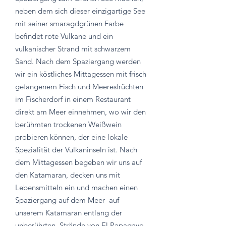
neben dem sich dieser einzigartige See
mit seiner smaragdgrünen Farbe
befindet rote Vulkane und ein
vulkanischer Strand mit schwarzem
Sand. Nach dem Spaziergang werden
wir ein köstliches Mittagessen mit frisch
gefangenem Fisch und Meeresfrüchten
im Fischerdorf in einem Restaurant
direkt am Meer einnehmen, wo wir den
berühmten trockenen Weißwein
probieren können, der eine lokale
Spezialität der Vulkaninseln ist. Nach
dem Mittagessen begeben wir uns auf
den Katamaran, decken uns mit
Lebensmitteln ein und machen einen
Spaziergang auf dem Meer
auf
unserem Katamaran entlang der
unberührten
Strände von El Papagayo,