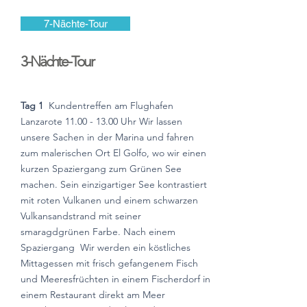
7-Nächte-Tour
3-Nächte-Tour
Tag 1
Kundentreffen am Flughafen
Lanzarote
11.00 - 13.00
Uhr Wir lassen
unsere Sachen in der Marina und fahren
zum malerischen Ort El Golfo, wo wir einen
kurzen Spaziergang zum Grünen See
machen. Sein einzigartiger See kontrastiert
mit roten Vulkanen und einem schwarzen
Vulkansandstrand mit seiner
smaragdgrünen Farbe. Nach einem
Spaziergang
Wir werden ein köstliches
Mittagessen mit frisch gefangenem Fisch
und Meeresfrüchten in einem Fischerdorf in
einem Restaurant direkt am Meer