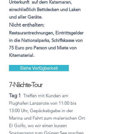
Unterkunft
auf dem Katamaran,
einschließlich Bettdecken und Laken
und aller Geräte.
Nicht enthalten:
Restaurantrechnungen, Eintrittsgelder
in die Nationalparks, Schiffskasse von
75 Euro pro Person und Miete von
Kitematerial.
Siehe Verfügbarkeit
7-Nächte-Tour
Tag 1
Treffen mit Kunden am
Flughafen Lanzarote von 11:00 bis
13:00 Uhr, Gepäckabgabe in der
Marina und Fahrt zum malerischen Ort
El Golfo, wo wir einen kurzen
Spaziergang zum Grünen See machen,