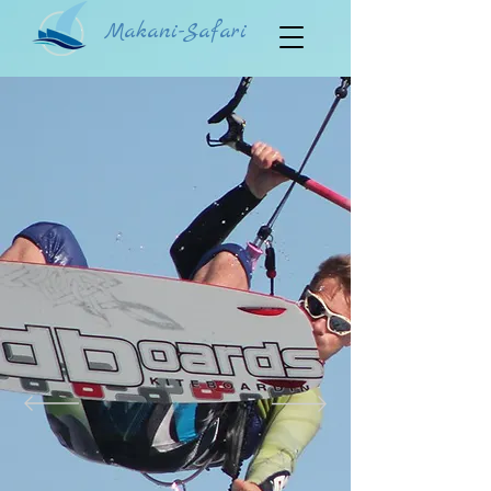
Makani-Safari