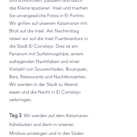
und schnorcheln, paddeln und durch
das Kleine spazieren
Insel und machen
Sie unvergessliche Fotos in El Portito.
Wir grillen auf unserem Katamaran mit
Blick auf die Insel. Am Nachmittag
reisen wir auf die Insel Fuerteventura in
die Stadt El Corralejo. Dies ist ein
Ferienort mit Surfatmosphäre, einem
aufregenden Nachtleben und einer
Vielzahl von Souvenirläden, Boutiquen,
Bars, Restaurants und Nachtkonzerten.
Wir werden in der Stadt zu Abend
essen und die Nacht in El Corralejo
verbringen.
Tag 3
Wir werden auf dem Katamaran
frühstücken und dann in unseren
Minibus umsteigen und in den Süden