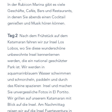
In der Rubicon Marina gibt es viele
Geschäfte, Cafés, Bars und Restaurants,
in denen Sie abends einen Cocktail
genießen und Musik hören können.
Tag 2
Nach dem Frühstück auf dem
Katamaran fahren wir zur Insel Los
Lobos, wo Sie diese wunderschöne
unbewohnte Insel kennenlernen
werden, die ein national geschützter
Park ist. Wir werden in
aquamarinblauem Wasser schwimmen
und schnorcheln, paddeln und durch
das Kleine spazieren
Insel und machen
Sie unvergessliche Fotos in El Portito.
Wir grillen auf unserem Katamaran mit
Blick auf die Insel. Am Nachmittag
reisen wir auf die Insel Fuerteventura in