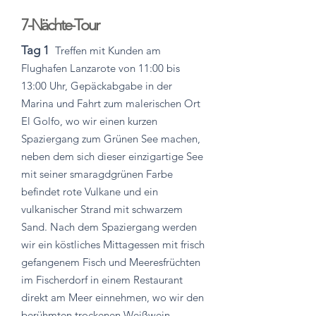
7-Nächte-Tour
Tag 1
Treffen mit Kunden am
Flughafen Lanzarote von 11:00 bis
13:00 Uhr, Gepäckabgabe in der
Marina und Fahrt zum malerischen Ort
El Golfo, wo wir einen kurzen
Spaziergang zum Grünen See machen,
neben dem sich dieser einzigartige See
mit seiner smaragdgrünen Farbe
befindet rote Vulkane und ein
vulkanischer Strand mit schwarzem
Sand. Nach dem Spaziergang werden
wir ein köstliches Mittagessen mit frisch
gefangenem Fisch und Meeresfrüchten
im Fischerdorf in einem Restaurant
direkt am Meer einnehmen, wo wir den
berühmten trockenen Weißwein