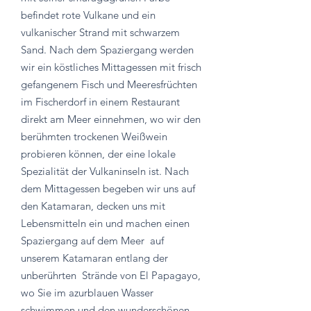
befindet rote Vulkane und ein
vulkanischer Strand mit schwarzem
Sand. Nach dem Spaziergang werden
wir ein köstliches Mittagessen mit frisch
gefangenem Fisch und Meeresfrüchten
im Fischerdorf in einem Restaurant
direkt am Meer einnehmen, wo wir den
berühmten trockenen Weißwein
probieren können, der eine lokale
Spezialität der Vulkaninseln ist. Nach
dem Mittagessen begeben wir uns auf
den Katamaran, decken uns mit
Lebensmitteln ein und machen einen
Spaziergang auf dem Meer
auf
unserem Katamaran entlang der
unberührten
Strände von El Papagayo,
wo Sie im azurblauen Wasser
schwimmen und den wunderschönen