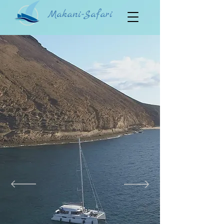
Makani-Safari