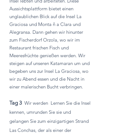
Insel lebten und arbeiteten. Diese
Aussichtsplattform bietet einen
unglaublichen Blick auf die Insel La
Graciosa und Monta
ñ
a Clara und
Alegransa. Dann gehen wir hinunter
zum Fischerdorf Orzola, wo wir im
Restaurant frischen Fisch und
Meeresfrüchte genießen werden. Wir
steigen auf unseren Katamaran um und
begeben uns zur Insel La Graciosa, wo
wir zu Abend essen und die Nacht in
einer malerischen Bucht verbringen.
Tag 3
Wir werden
Lernen Sie die Insel
kennen, umrunden Sie sie und
gelangen Sie zum einzigartigen Strand
Las Conchas, der als einer der
schönsten Strände Spaniens gilt. Wir