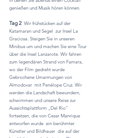
in denen Sie abends einen Cocktail
genießen und Musik hören können.
Tag 2
Wir frühstücken auf der
Katamaran und Segel
zur Insel La
Graciosa. Steigen Sie in unseren
Minibus um und machen Sie eine Tour
über die Insel Lanzarote. Wir fahren
zum legendären Strand von Famara,
wo der Film gedreht wurde
Gebrochene Umarmungen von
Almodovar
mit Penélope Cruz. Wir
werden die Landschaft bewundern,
schwimmen und unsere Reise zur
Aussichtsplattform „Del Rio“
fortsetzen, die von Cesar Manrique
entworfen wurde
ein berühmter
Künstler und Bildhauer
die auf der