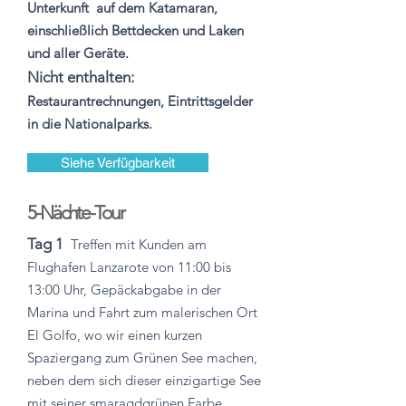
Unterkunft
auf dem Katamaran,
einschließlich Bettdecken und Laken
und aller Geräte.
Nicht enthalten:
Restaurantrechnungen, Eintrittsgelder
in die Nationalparks.
Siehe Verfügbarkeit
5-Nächte-Tour
Tag 1
Treffen mit Kunden am
Flughafen Lanzarote von 11:00 bis
13:00 Uhr, Gepäckabgabe in der
Marina und Fahrt zum malerischen Ort
El Golfo, wo wir einen kurzen
Spaziergang zum Grünen See machen,
neben dem sich dieser einzigartige See
mit seiner smaragdgrünen Farbe