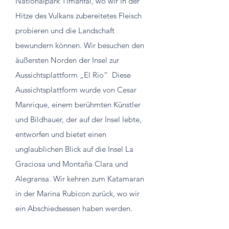
Nationalpark Timanfai, wo wir in der
Hitze des Vulkans zubereitetes Fleisch
probieren und die Landschaft
bewundern können. Wir besuchen den
äußersten Norden der Insel zur
Aussichtsplattform „El Rio“
Diese
Aussichtsplattform wurde von Cesar
Manrique, einem berühmten Künstler
und Bildhauer, der auf der Insel lebte,
entworfen und bietet einen
unglaublichen Blick auf die Insel La
Graciosa und Montaña Clara und
Alegransa. Wir kehren zum Katamaran
in der Marina Rubicon zurück, wo wir
ein Abschiedsessen haben werden.