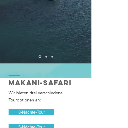
Makani-Safari
Wir bieten drei verschiedene
Touroptionen an:
3-Nächte-Tour
5-Nächte-Tour