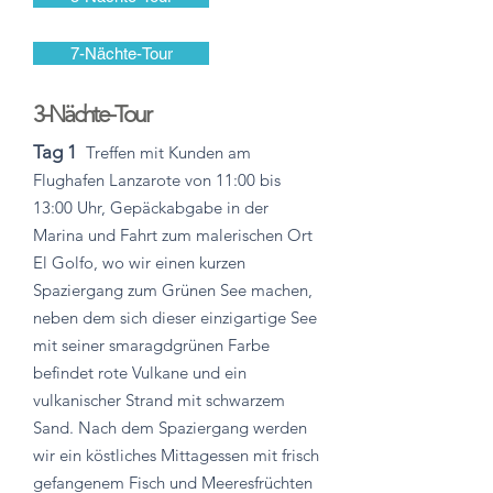
7-Nächte-Tour
3-Nächte-Tour
Tag 1
Treffen mit Kunden am
Flughafen Lanzarote von 11:00 bis
13:00 Uhr, Gepäckabgabe in der
Marina und Fahrt zum malerischen Ort
El Golfo, wo wir einen kurzen
Spaziergang zum Grünen See machen,
neben dem sich dieser einzigartige See
mit seiner smaragdgrünen Farbe
befindet rote Vulkane und ein
vulkanischer Strand mit schwarzem
Sand. Nach dem Spaziergang werden
wir ein köstliches Mittagessen mit frisch
gefangenem Fisch und Meeresfrüchten